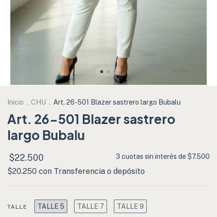
Inicio
.
CHU
.
Art. 26-501 Blazer sastrero largo Bubalu
Art. 26-501 Blazer sastrero
largo Bubalu
$22.500
3
cuotas sin interés de
$7.500
$20.250
con
Transferencia o depósito
TALLE 5
TALLE 7
TALLE 9
TALLE