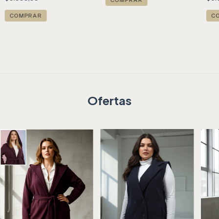
COMPRAR
C
Ofertas