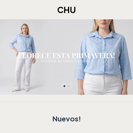
CHU
Nuevos!