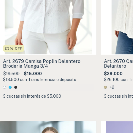
23
%
OFF
Art. 2679 Camisa Poplin Delantero
Art. 2670 Ca
Broderie Manga 3/4
Delantero
$19.500
$15.000
$29.000
$13.500
con
Transferencia o depósito
$26.100
con
Tr
+2
3
cuotas sin interés de
$5.000
3
cuotas sin in