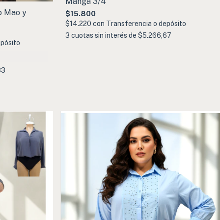
Manga 3/4
o Mao y
$15.800
$14.220
con
Transferencia o depósito
3
cuotas sin interés de
$5.266,67
pósito
33