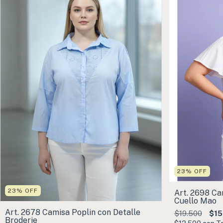
23
%
OFF
23
%
OFF
Art. 2698 Ca
Cuello Mao
Art. 2678 Camisa Poplin con Detalle
$19.500
$15
Broderie