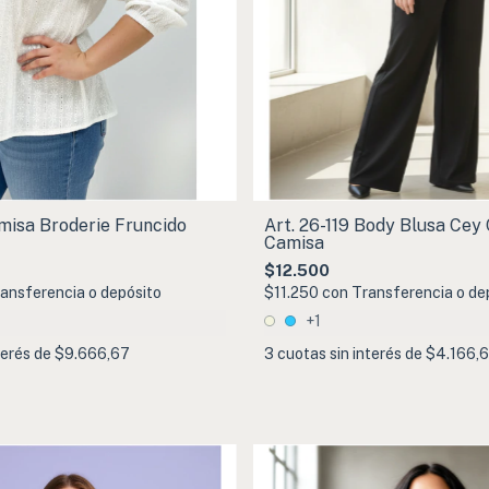
misa Broderie Fruncido
Art. 26-119 Body Blusa Cey 
Camisa
$12.500
ansferencia o depósito
$11.250
con
Transferencia o de
+1
terés de
$9.666,67
3
cuotas sin interés de
$4.166,