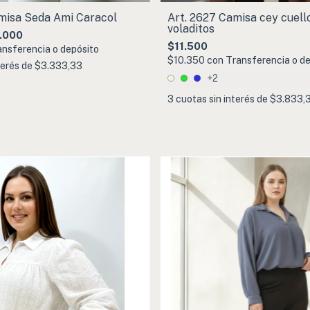
misa Seda Ami Caracol
Art. 2627 Camisa cey cuell
voladitos
.000
$11.500
ansferencia o depósito
$10.350
con
Transferencia o de
terés de
$3.333,33
+2
3
cuotas sin interés de
$3.833,