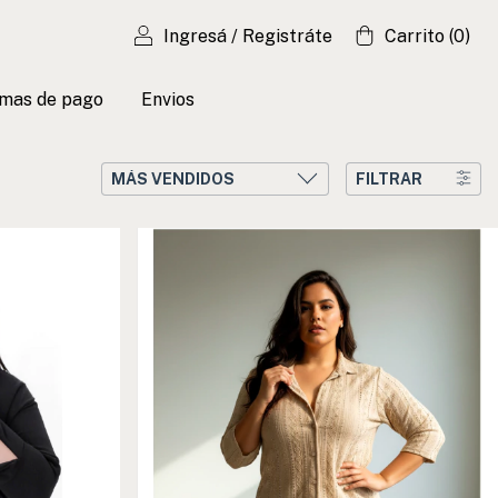
Ingresá
/
Registráte
Carrito
(
0
)
mas de pago
Envios
FILTRAR