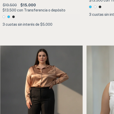
$13.500
con
Tr
$19.500
$15.000
$13.500
con
Transferencia o depósito
3
cuotas sin in
3
cuotas sin interés de
$5.000