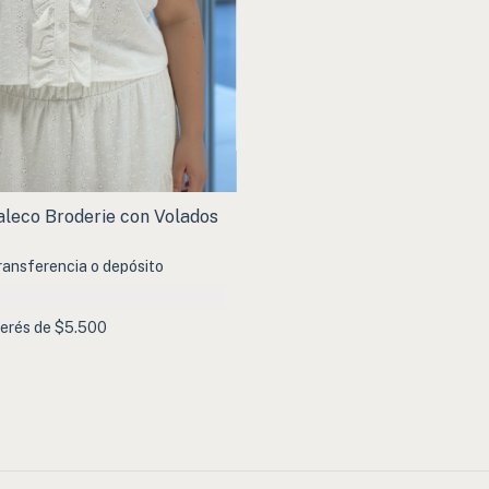
aleco Broderie con Volados
ransferencia o depósito
terés de
$5.500