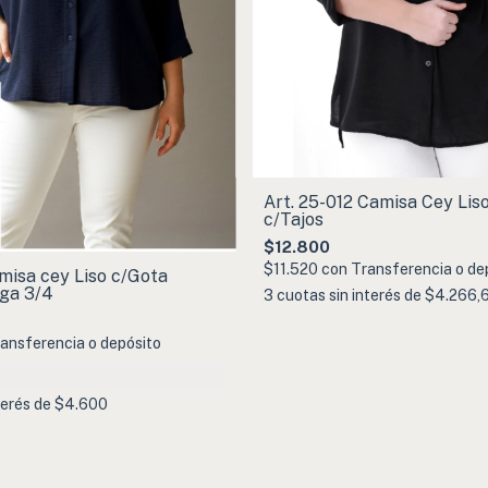
Art. 25-012 Camisa Cey Lis
c/Tajos
$12.800
$11.520
con
Transferencia o de
misa cey Liso c/Gota
ga 3/4
3
cuotas sin interés de
$4.266,
ansferencia o depósito
terés de
$4.600