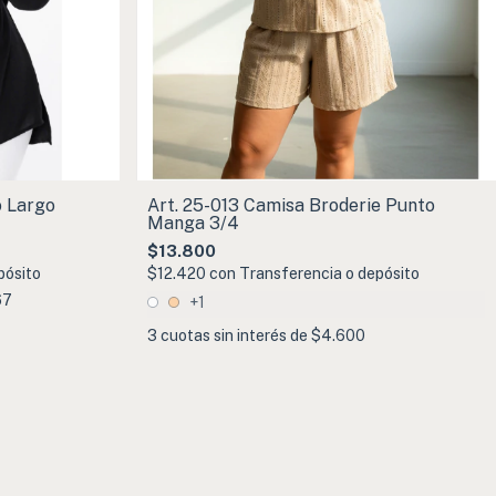
o Largo
Art. 25-013 Camisa Broderie Punto
Manga 3/4
$13.800
pósito
$12.420
con
Transferencia o depósito
67
+1
3
cuotas sin interés de
$4.600