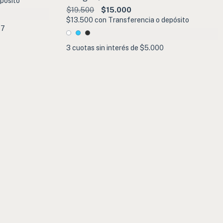
pósito
$19.500
$15.000
$13.500
con
Transferencia o depósito
67
3
cuotas sin interés de
$5.000