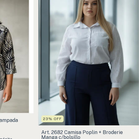
23
%
OFF
tampada
Art. 2682 Camisa Poplin + Broderie
Manga c/bolsillo